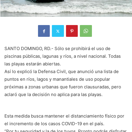
SANTO DOMINGO, RD.- Sólo se prohibirá el uso de
piscinas públicas, lagunas y ríos, a nivel nacional. Todas
las playas estarán abiertas.
Así lo explicó la Defensa Civil, que anunció una lista de
puntos en ríos, lagos y manantiales de uso popular
próximas a zonas urbanas que fueron clausuradas, pero
aclaró que la decisión no aplica para las playas.
Esta medida busca mantener el distanciamiento físico por
el incremento de los casos COVID-19 en el país.
“Por tu seguridad y la de los tuyos. Pronto podrás disfrutar