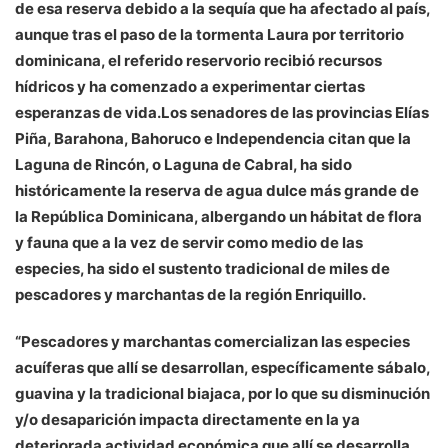
de esa reserva debido a la sequía que ha afectado al país,
aunque tras el paso de la tormenta Laura por territorio
dominicana, el referido reservorio recibió recursos
hídricos y ha comenzado a experimentar ciertas
esperanzas de vida.Los senadores de las provincias Elías
Piña, Barahona, Bahoruco e Independencia citan que la
Laguna de Rincón, o Laguna de Cabral, ha sido
históricamente la reserva de agua dulce más grande de
la República Dominicana, albergando un hábitat de flora
y fauna que a la vez de servir como medio de las
especies, ha sido el sustento tradicional de miles de
pescadores y marchantas de la región Enriquillo.
“Pescadores y marchantas comercializan las especies
acuíferas que allí se desarrollan, específicamente sábalo,
guavina y la tradicional biajaca, por lo que su disminución
y/o desaparición impacta directamente en la ya
deteriorada actividad económica que allí se desarrolla,