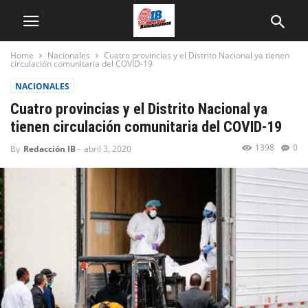
Home
Nacionales
Cuatro provincias y el Distrito Nacional ya tienen
circulación comunitaria del COVID-19
NACIONALES
Cuatro provincias y el Distrito Nacional ya
tienen circulación comunitaria del COVID-19
1398
0
By
Redacción IB
-
abril 3, 2020