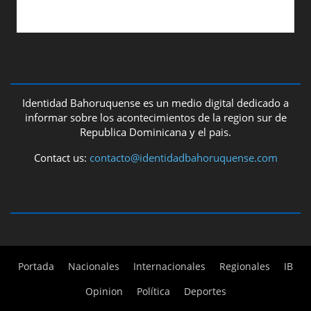
ABOUT US
Identidad Bahoruquense es un medio digital dedicado a
informar sobre los acontecimientos de la region sur de
Republica Dominicana y el pais.
Contact us:
contacto@identidadbahoruquense.com
FOLLOW US
Portada
Nacionales
Internacionales
Regionales
IB
Opinion
Política
Deportes