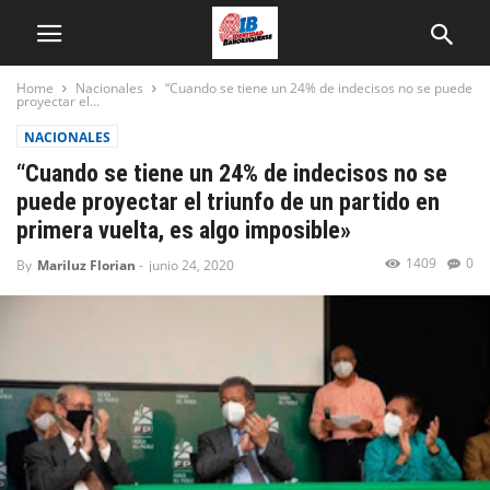
Home
Nacionales
“Cuando se tiene un 24% de indecisos no se puede
proyectar el...
NACIONALES
“Cuando se tiene un 24% de indecisos no se
puede proyectar el triunfo de un partido en
primera vuelta, es algo imposible»
1409
0
By
Mariluz Florian
-
junio 24, 2020