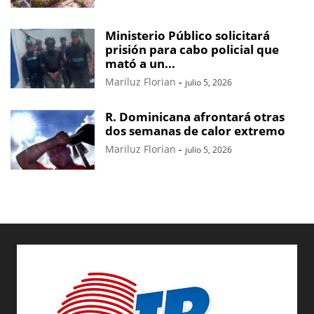
Ministerio Público solicitará
prisión para cabo policial que
mató a un...
Mariluz Florian
-
julio 5, 2026
R. Dominicana afrontará otras
dos semanas de calor extremo
Mariluz Florian
-
julio 5, 2026