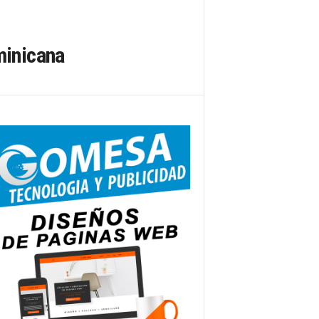
minicana