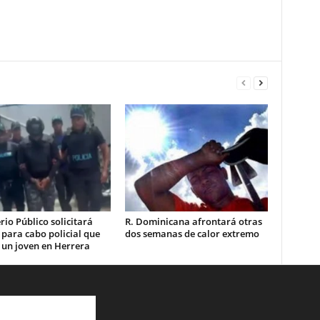
rio Público solicitará
R. Dominicana afrontará otras
 para cabo policial que
dos semanas de calor extremo
 un joven en Herrera