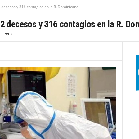
2 decesos y 316 contagios en la R. Dominicana
 2 decesos y 316 contagios en la R. Do
0