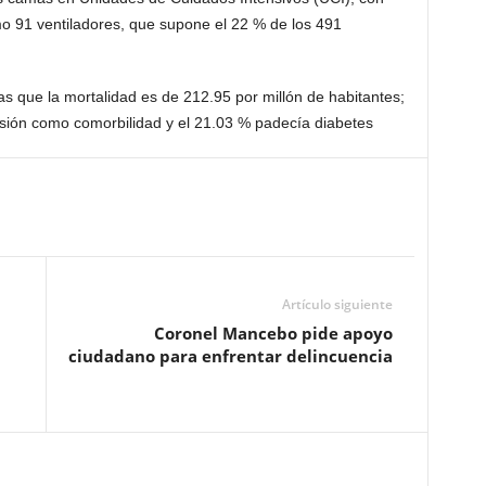
o 91 ventiladores, que supone el 22 % de los 491
as que la mortalidad es de 212.95 por millón de habitantes;
ensión como comorbilidad y el 21.03 % padecía diabetes
Artículo siguiente
Coronel Mancebo pide apoyo
ciudadano para enfrentar delincuencia