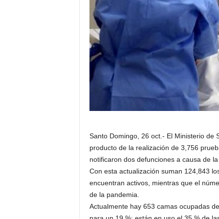
Santo Domingo, 26 oct.- El Ministerio de 
producto de la realización de 3,756 prueb
notificaron dos defunciones a causa de la
Con esta actualización suman 124,843 lo
encuentran activos, mientras que el núme
de la pandemia.
Actualmente hay 653 camas ocupadas de la
para un 19 %; están en uso el 35 % de l