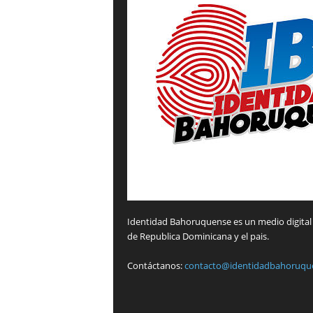
Identidad Bahoruquense es un medio digital 
de Republica Dominicana y el pais.
Contáctanos:
contacto@identidadbahoruqu