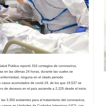
Salud Publica reportó 316 contagios de coronavirus,
as en las últimas 24 horas, durante las cuales se
 enfermedad, ninguna en el citado periodo.
s casos acumulados de covid-19, de los que 19,537 se
ro de decesos en el país asciende a 2,225 desde el inicio
s 3,350 existentes para el tratamiento del coronavirus,
as camas en Unidades de Cuidados Intensivos (UCI), con