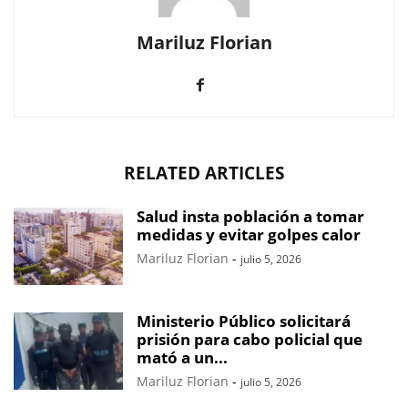
Mariluz Florian
RELATED ARTICLES
Salud insta población a tomar
medidas y evitar golpes calor
Mariluz Florian
-
julio 5, 2026
Ministerio Público solicitará
prisión para cabo policial que
mató a un...
Mariluz Florian
-
julio 5, 2026