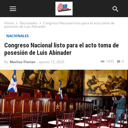
Home
Nacionales
Congreso Nacional listo para el acto toma de
posesión de Luis Abinader
NACIONALES
Congreso Nacional listo para el acto toma de
posesión de Luis Abinader
1435
0
By
Mariluz Florian
-
agosto 15, 2020