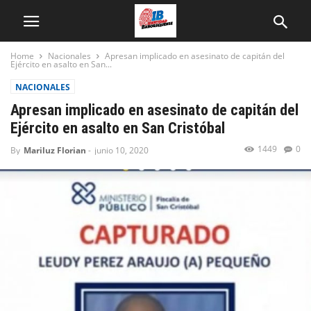
Home
Nacionales
Apresan implicado en asesinato de capitán del
Ejército en asalto en San...
NACIONALES
Apresan implicado en asesinato de capitán del
Ejército en asalto en San Cristóbal
1449
0
By
Mariluz Florian
-
junio 10, 2020