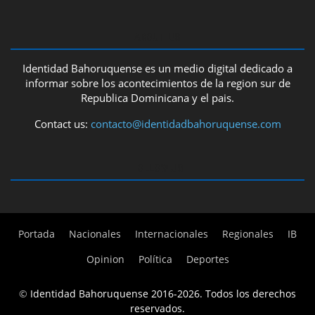
ABOUT US
Identidad Bahoruquense es un medio digital dedicado a
informar sobre los acontecimientos de la region sur de
Republica Dominicana y el pais.
Contact us:
contacto@identidadbahoruquense.com
FOLLOW US
Portada
Nacionales
Internacionales
Regionales
IB
Opinion
Política
Deportes
©
Identidad Bahoruquense 2016-2026. Todos los derechos
reservados.