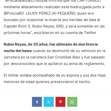
“#FiscalíadeSanCristóbal informa que fue CAPTURADO
mediante allanamiento realizado esta madruçgada junto a
@PoliciaRD LEUDY PÉREZ (A) PEQUEÑO, quien era
buscado por ocasionar la muerte por heridas de bala al
Capitán Richi S. Rubio Reyes, ERD, y será sometido en las
próximas horas”, escribieron en su cuenta de Twitter
Rubio Reyes, de 35 años, fue ultimado de dos tiros la
noche del lunes
cuando se desmontó de su vehículo en la
carretera en la carretera San Cristóbal-Bani y fue baleado
por desconocidos que le quitaron su arma de reglamento.
El militar estaba acompañado de su esposa y sus dos hijas
menores de edad quienes presenciaron el hecho.