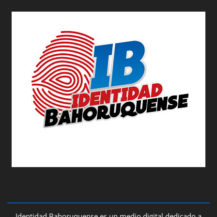
ABOUT US
Identidad Bahoruquense es un medio digital dedicado a