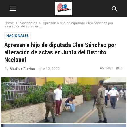
Home
Nacionales
Apresan a hijo de diputada Cleo Sánchez por
alteración de actas en...
NACIONALES
Apresan a hijo de diputada Cleo Sánchez por
alteración de actas en Junta del Distrito
Nacional
1481
0
By
Mariluz Florian
-
julio 12, 2020