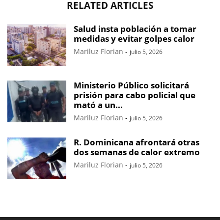
RELATED ARTICLES
Salud insta población a tomar
medidas y evitar golpes calor
Mariluz Florian
-
julio 5, 2026
Ministerio Público solicitará
prisión para cabo policial que
mató a un...
Mariluz Florian
-
julio 5, 2026
R. Dominicana afrontará otras
dos semanas de calor extremo
Mariluz Florian
-
julio 5, 2026