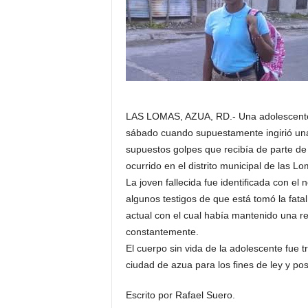
LAS LOMAS, AZUA, RD.- Una adolescente d
sábado cuando supuestamente ingirió una
supuestos golpes que recibía de parte de 
ocurrido en el distrito municipal de las L
La joven fallecida fue identificada con 
algunos testigos de que está tomó la fatal
actual con el cual había mantenido una r
constantemente.
El cuerpo sin vida de la adolescente fue t
ciudad de azua para los fines de ley y pos
Escrito por Rafael Suero.