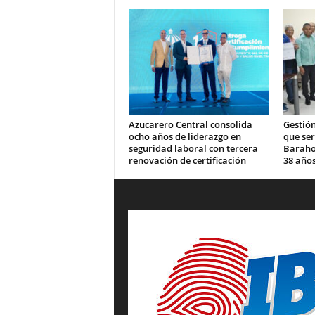
Azucarero Central consolida
Gestión
ocho años de liderazgo en
que se
seguridad laboral con tercera
Barahon
renovación de certificación
38 años