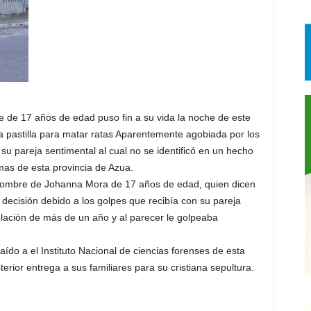
e 17 años de edad puso fin a su vida la noche de este
 pastilla para matar ratas Aparentemente agobiada por los
su pareja sentimental al cual no se identificó en un hecho
omas de esta provincia de Azua.
el nombre de Johanna Mora de 17 años de edad, quien dicen
 decisión debido a los golpes que recibía con su pareja
elación de más de un año y al parecer le golpeaba
raído a el Instituto Nacional de ciencias forenses de esta
terior entrega a sus familiares para su cristiana sepultura.