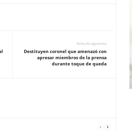
Artículo siguiente
al
Destituyen coronel que amenazó con
apresar miembros de la prensa
durante toque de queda