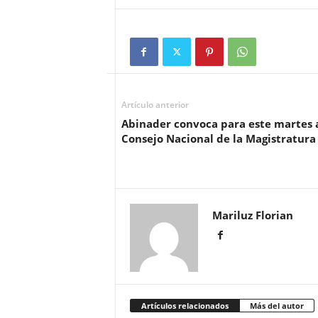
Artículo anterior
Abinader convoca para este martes 
Consejo Nacional de la Magistratura
Mariluz Florian
Artículos relacionados
Más del autor