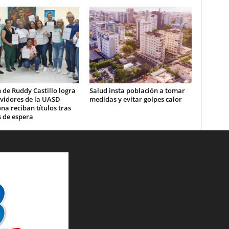
 de Ruddy Castillo logra
Salud insta población a tomar
rvidores de la UASD
medidas y evitar golpes calor
a reciban títulos tras
 de espera