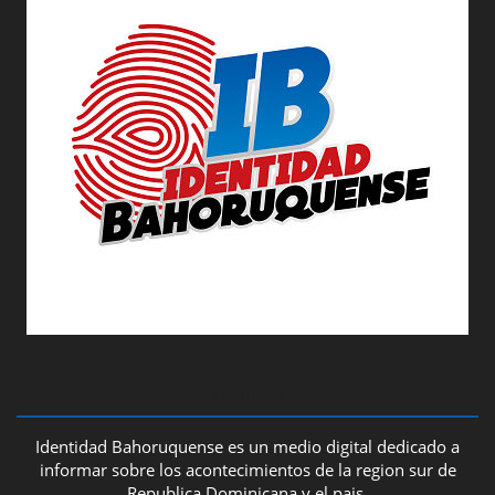
ABOUT US
Identidad Bahoruquense es un medio digital dedicado a
informar sobre los acontecimientos de la region sur de
Republica Dominicana y el pais.