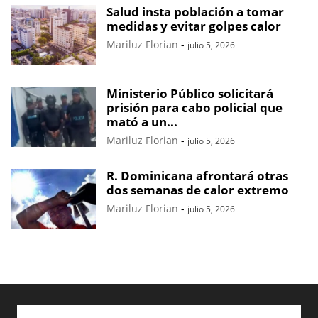
Salud insta población a tomar
medidas y evitar golpes calor
Mariluz Florian
-
julio 5, 2026
Ministerio Público solicitará
prisión para cabo policial que
mató a un...
Mariluz Florian
-
julio 5, 2026
R. Dominicana afrontará otras
dos semanas de calor extremo
Mariluz Florian
-
julio 5, 2026