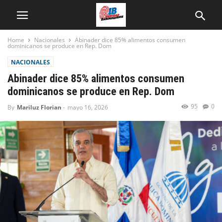
Home
Nacionales
Abinader dice 85% alimentos consumen
dominicanos se produce en Rep. Dom
NACIONALES
Abinader dice 85% alimentos consumen
dominicanos se produce en Rep. Dom
95
0
By
Mariluz Florian
-
mayo 16, 2026