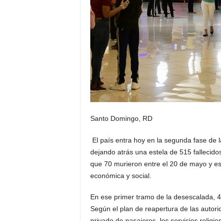
Santo Domingo, RD
El país entra hoy en la se­gunda fase de l
dejando atrás una estela de 515 fallecido
que 70 murieron entre el 20 de mayo y est
económica y social.
En ese primer tramo de la desescalada, 4,
Según el plan de reaper­tura de las autori
privado de pasajeros, los servicios religi