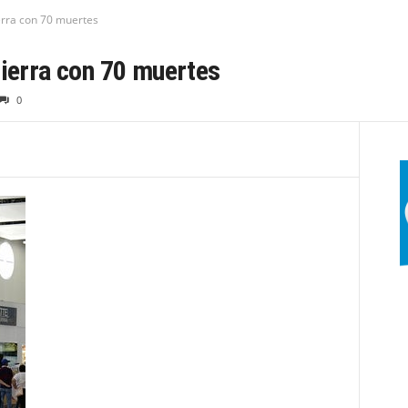
erra con 70 muertes
cierra con 70 muertes
0