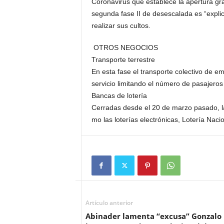
Coronavirus que estable­ce la apertura gr
segunda fase II de desescalada es “ex­pli
realizar sus cultos.
OTROS NEGOCIOS
Transporte terrestre
En esta fase el transporte colectivo de e
servicio limitando el número de pasajeros
Bancas de lotería
Cerradas desde el 20 de marzo pasado, la
mo las loterías electróni­cas, Lotería Naci
Artículo anterior
Abinader lamenta “excusa” Gonzalo