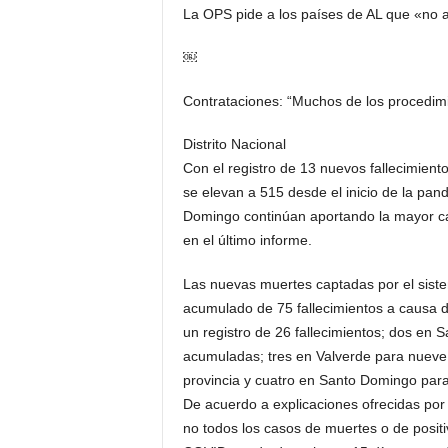
La OPS pide a los países de AL que «no 
￼
Contrataciones: “Muchos de los procedim
Distrito Nacional
Con el registro de 13 nue­vos fallecimien
se elevan a 515 desde el inicio de la pande
Domingo continúan aportando la mayor can
en el último informe.
Las nuevas muertes cap­tadas por el sistem
acumulado de 75 fallecimientos a cau­sa d
un registro de 26 fallecimientos; dos en 
acumuladas; tres en Valverde para nueve m
provincia y cuatro en Santo Domingo par
De acuerdo a explicacio­nes ofrecidas por 
no todos los casos de muertes o de positi