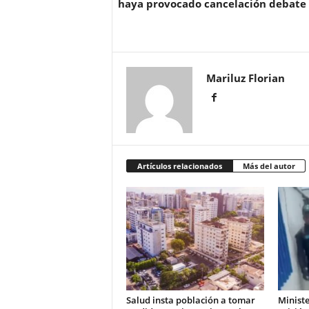
haya provocado cancelación debate
Mariluz Florian
Artículos relacionados
Más del autor
Salud insta población a tomar
Ministe