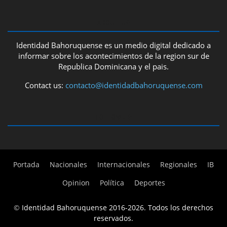
ABOUT US
Identidad Bahoruquense es un medio digital dedicado a
informar sobre los acontecimientos de la region sur de
Republica Dominicana y el pais.
Contact us:
contacto@identidadbahoruquense.com
FOLLOW US
Portada
Nacionales
Internacionales
Regionales
IB
Opinion
Política
Deportes
©
Identidad Bahoruquense 2016-2026. Todos los derechos
reservados.