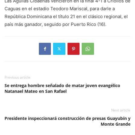
Las Águilas Cibaeñas vencieron en la final 4-1 a Criollos de
Caguas en el estadio Teodoro Mariscal, para darle a
República Dominicana el título 21 en el clásico regional, el
país más ganador, seguido por Puerto Rico (16).
Previous article
Se entrega hombre señalado de matar joven evangélico
Natanael Mateo en San Rafael
Next article
Presidente inspeccionará construcción de presas Guayubín y
Monte Grande