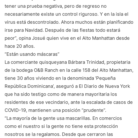
tener una prueba negativa, pero de regreso no
necesariamente existe un control riguroso. Y en la isla el
virus está descontrolado. Ahora muchos están planificando
irse para Navidad. Después de las fiestas todo estará
peor”, opina Josué quien vive en el Alto Manhattan desde
hace 20 años.
“Están usando máscaras”
La comerciante quisqueyana Bárbara Trinidad, propietaria
de la bodega O&B Ranch en la calle 158 del Alto Manhattan,
tiene 30 años viviendo en la denominada ‘Pequeña
República Dominicana’, aseguró a El Diario de Nueva York
que ha sido testigo como de manera mayoritaria los
residentes de ese vecindario, ante la escalada de casos de
COVID-19, mantienen una posición “prudente”.
“La mayoría de la gente usa mascarillas. En comercios
como el nuestro si la gente no tiene esta protección
nosotros se la regalamos. Desde que cerraron las