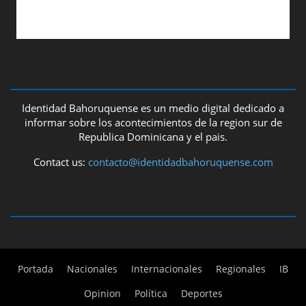
ABOUT US
Identidad Bahoruquense es un medio digital dedicado a
informar sobre los acontecimientos de la region sur de
Republica Dominicana y el pais.
Contact us:
contacto@identidadbahoruquense.com
FOLLOW US
Portada
Nacionales
Internacionales
Regionales
IB
Opinion
Política
Deportes