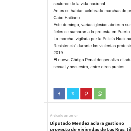
sectores de la vida nacional.
Antes se habían celebrado marchas de pro
Cabo Haitiano.
Este domingo, varias iglesias abrieron s
fieles se sumaran a la protesta en Puerto 
La marcha, vigilada por la Policía Naciona
Resistencia” durante las violentas protes
2019.
El nuevo Código Penal despenaliza el adu
sexual y secuestro, entre otros puntos.
Artículo anterior
Diputado Méndez aclara gestionó
proyecto de viviendas de Los Ríos; ti