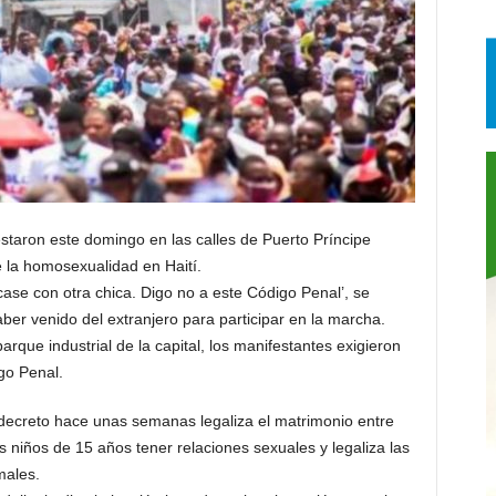
estaron este domingo en las calles de Puerto Príncipe
 de la homosexualidad en Haití.
case con otra chica. Digo no a este Código Penal’, se
er venido del extranjero para participar en la marcha.
rque industrial de la capital, los manifestantes exigieron
igo Penal.
decreto hace unas semanas legaliza el matrimonio entre
s niños de 15 años tener relaciones sexuales y legaliza las
males.