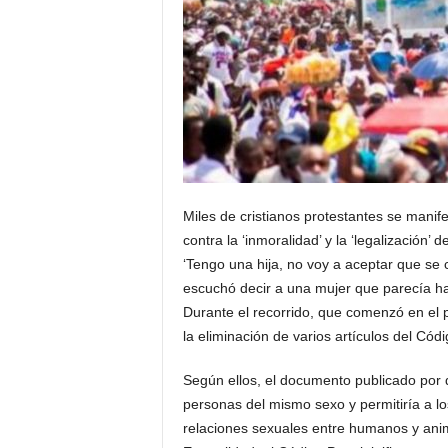
Miles de cristianos protestantes se manif
contra la ‘inmoralidad’ y la ‘legalización’
‘Tengo una hija, no voy a aceptar que se 
escuchó decir a una mujer que parecía hab
Durante el recorrido, que comenzó en el pa
la eliminación de varios artículos del Cód
Según ellos, el documento publicado por 
personas del mismo sexo y permitiría a lo
relaciones sexuales entre humanos y ani