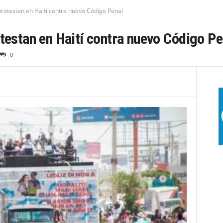
protestan en Haití contra nuevo Código Penal
otestan en Haití contra nuevo Código Pe
0