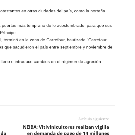
testantes en otras ciudades del país, como la norteña
us puertas más temprano de lo acostumbrado, para que sus
Príncipe.
l, terminó en la zona de Carrefour, bautizada “Carrefour
tas que sacudieron el país entre septiembre y noviembre de
lterio e introduce cambios en el régimen de agresión
Artículo siguiente
NEIBA: Vitivinicultores realizan vigilia
lda
en demanda de pago de 14 millones