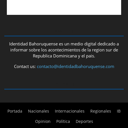
ABOUT US
Identidad Bahoruquense es un medio digital dedicado a
informar sobre los acontecimientos de la region sur de
Republica Dominicana y el pais.
Contact us:
contacto@identidadbahoruquense.com
FOLLOW US
Portada
Nacionales
Internacionales
Regionales
IB
Opinion
Política
Deportes