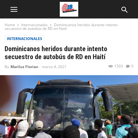
Home
Internacionales
Dominicanos heridos durante intento
secuestro de autobús de RD en Haití
INTERNACIONALES
Dominicanos heridos durante intento
secuestro de autobús de RD en Haití
1503
0
By
Mariluz Florian
-
marzo 4, 2021