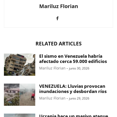
Mariluz Florian
RELATED ARTICLES
El sismo en Venezuela habría
afectado cerca 59.000 edificios
Mariluz Florian
-
junio 30, 2026
VENEZUELA: Lluvias provocan
inundaciones y desbordan ríos
Mariluz Florian
-
junio 29, 2026
Ucrania hace un masivo ataque