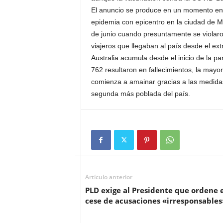
El anuncio se produce en un momento en e
epidemia con epicentro en la ciudad de 
de junio cuando presuntamente se violaron
viajeros que llegaban al país desde el ext
Australia acumula desde el inicio de la 
762 resultaron en fallecimientos, la mayo
comienza a amainar gracias a las medidas
segunda más poblada del país.
Artículo anterior
PLD exige al Presidente que ordene e
cese de acusaciones «irresponsables