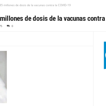
 85 millones de dosis de la vacunas contra la COVID-19
 millones de dosis de la vacunas contr
75
0