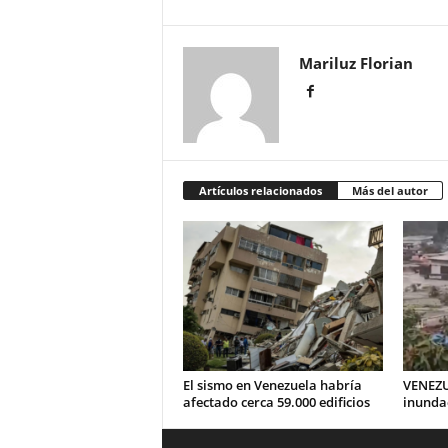
Mariluz Florian
Artículos relacionados
Más del autor
El sismo en Venezuela habría
VENEZU
afectado cerca 59.000 edificios
inunda