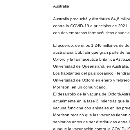
Australia
Australia producirá y distribuirá 84,8 mil
contra la COVID-19 a principios de 2021, s
con dos empresas farmacéuticas anunciad
El acuerdo, de unos 1,240 millones de dól
australiana CSL fabrique gran parte de la
Oxford y la farmacéutica británica AstraZ
Universidad de Queensland, en Australia.
Los habitantes del país oceánico «tendrá
Universidad de Oxford en enero y febrero 
Morrison, en un comunicado.
El desarrollo de la vacuna de Oxford/Ast
actualmente en la fase 3, mientras que 
vacuna funciona con animales en las prue
Morrison recalcó que las vacunas tienen q
sanitarios antes de ser distribuidas entre
aunque la vacunación contra la COVID-19 