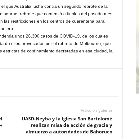
l que Australia lucha contra un segundo rebrote de la
Melbourne, rebrote que comenzó a finales del pasado mes
 las restricciones en los centros de cuarentena para
ranjero.
pandemia unos 26,300 casos de COVID-19, de los cuales
ría de ellos provocados por el rebrote de Melbourne, que
 estrictas de confinamiento decretadas en esa ciudad, la
Artículo siguiente
l
UASD-Neyba y la Iglesia San Bartolomé
»
realizan misa de acción de gracia y
almuerzo a autoridades de Bahoruco