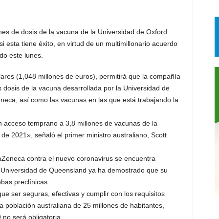
lones de dosis de la vacuna de la Universidad de Oxford
i esta tiene éxito, en virtud de un multimillonario acuerdo
o este lunes.
ares (1,048 millones de euros), permitirá que la compañía
s dosis de la vacuna desarrollada por la Universidad de
eneca, así como las vacunas en las que está trabajando la
n acceso temprano a 3,8 millones de vacunas de la
de 2021», señaló el primer ministro australiano, Scott
raZeneca contra el nuevo coronavirus se encuentra
la Universidad de Queensland ya ha demostrado que su
bas preclínicas.
ue ser seguras, efectivas y cumplir con los requisitos
 la población australiana de 25 millones de habitantes,
no será obligatoria.