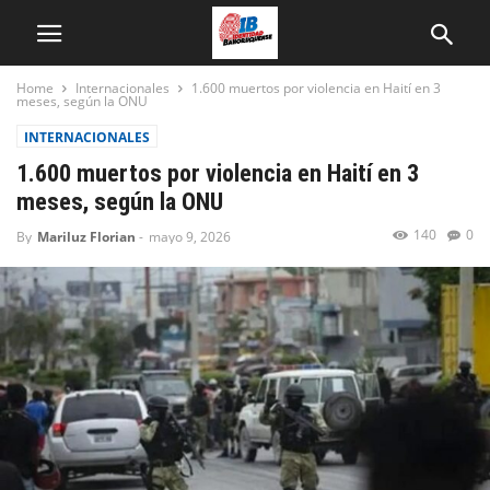
Home
Internacionales
1.600 muertos por violencia en Haití en 3
meses, según la ONU
INTERNACIONALES
1.600 muertos por violencia en Haití en 3
meses, según la ONU
140
0
By
Mariluz Florian
-
mayo 9, 2026