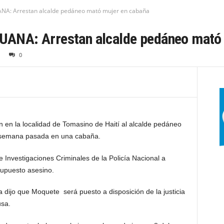
A: Arrestan alcalde pedáneo mató mujer en cabaña
NA: Arrestan alcalde pedáneo mató 
0
 en la localidad de Tomasino de Haití al alcalde pedáneo
 semana pasada en una cabaña.
e Investigaciones Criminales de la Policía Nacional a
 supuesto asesino.
ía dijo que Moquete será puesto a disposición de la justicia
usa.