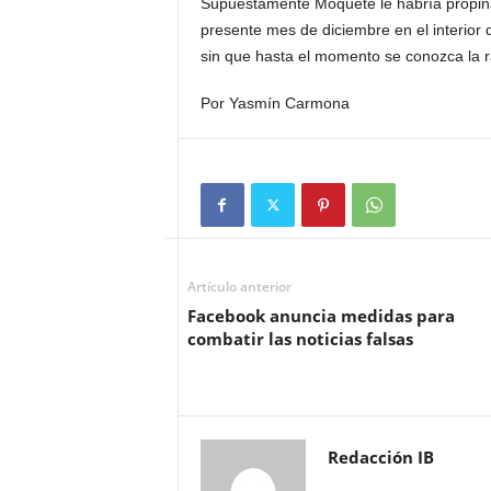
Supuestamente Moquete le habría propina
presente mes de diciembre en el interior
sin que hasta el momento se conozca la 
Por Yasmín Carmona
Artículo anterior
Facebook anuncia medidas para
combatir las noticias falsas
Redacción IB