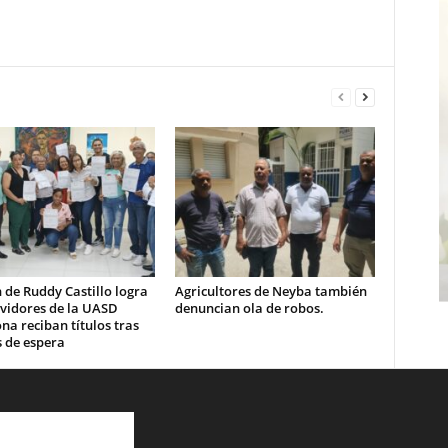
 de Ruddy Castillo logra
Agricultores de Neyba también
rvidores de la UASD
denuncian ola de robos.
a reciban títulos tras
 de espera