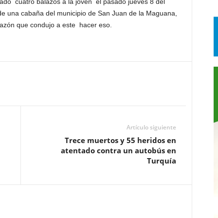
do cuatro balazos a la joven el pasado jueves 8 del
 de una cabaña del municipio de San Juan de la Maguana,
razón que condujo a este hacer eso.
Artículo siguiente
Trece muertos y 55 heridos en
atentado contra un autobús en
Turquía