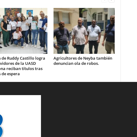
 de Ruddy Castillo logra
Agricultores de Neyba también
rvidores de la UASD
denuncian ola de robos.
a reciban títulos tras
 de espera