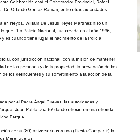
 esta Celebración está el Gobernador Provincial, Rafael
ad, Dr. Orlando Gómez Román, entre otras autoridades.
da en Neyba, William De Jesús Reyes Martínez hiso un
ando que: “La Policía Nacional, fue creada en el año 1936,
 es cuando tiene lugar el nacimiento de la Policía
cial, con jurisdicción nacional, con la misión de mantener
ridad de las personas y de la propiedad, la prevención de las
n de los delincuentes y su sometimiento a la acción de la
ciada por el Padre Ángel Cuevas, las autoridades y
 Parque ¡Juan Pablo Duarte! donde ofrecieron una ofrenda
dicho Parque.
ación de su (80) aniversario con una (Fiesta-Compartir) la
 sus Merengueros.