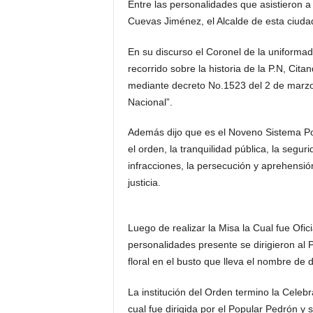
Entre las personalidades que asistieron a
Cuevas Jiménez, el Alcalde de esta ciud
En su discurso el Coronel de la uniforma
recorrido sobre la historia de la P.N, Cit
mediante decreto No.1523 del 2 de marzo y
Nacional”.
Además dijo que es el Noveno Sistema Poli
el orden, la tranquilidad pública, la segu
infracciones, la persecución y aprehensió
justicia.
Luego de realizar la Misa la Cual fue Ofi
personalidades presente se dirigieron al
floral en el busto que lleva el nombre de 
La institución del Orden termino la Celebr
cual fue dirigida por el Popular Pedrón y