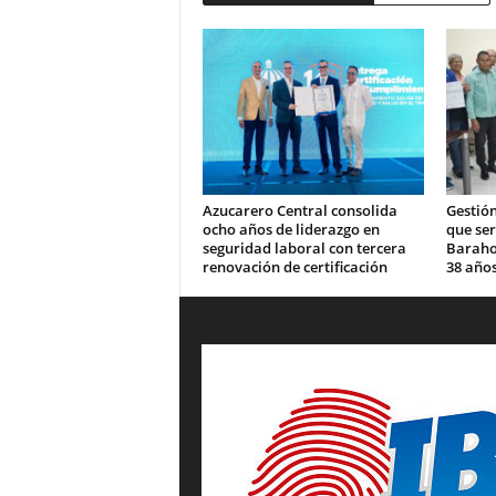
Azucarero Central consolida
Gestión
ocho años de liderazgo en
que se
seguridad laboral con tercera
Barahon
renovación de certificación
38 años