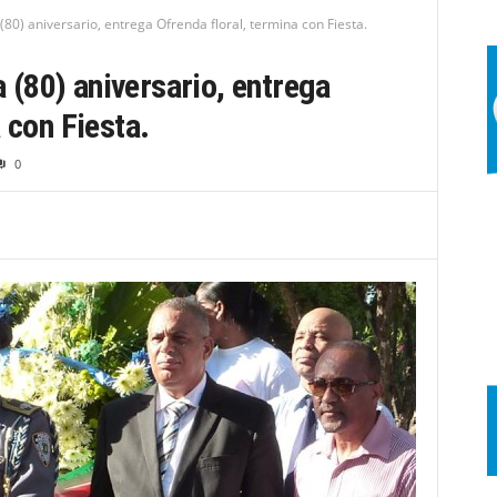
) aniversario, entrega Ofrenda floral, termina con Fiesta.
(80) aniversario, entrega
 con Fiesta.
0