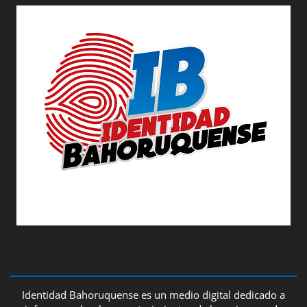
ABOUT US
Identidad Bahoruquense es un medio digital dedicado a