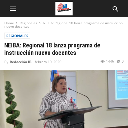
Home
Regionales
NEIBA: Regional 18 lanza programa de instrucción
nuevo docentes
REGIONALES
NEIBA: Regional 18 lanza programa de
instrucción nuevo docentes
1446
0
By
Redacción IB
-
febrero 10, 2020