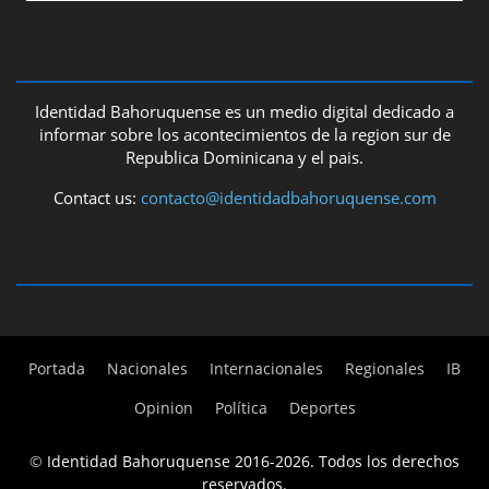
ABOUT US
Identidad Bahoruquense es un medio digital dedicado a
informar sobre los acontecimientos de la region sur de
Republica Dominicana y el pais.
Contact us:
contacto@identidadbahoruquense.com
FOLLOW US
Portada
Nacionales
Internacionales
Regionales
IB
Opinion
Política
Deportes
©
Identidad Bahoruquense 2016-2026. Todos los derechos
reservados.