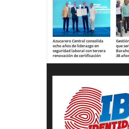
Azucarero Central consolida
Gestión
ocho años de liderazgo en
que se
seguridad laboral con tercera
Barahon
renovación de certificación
38 años