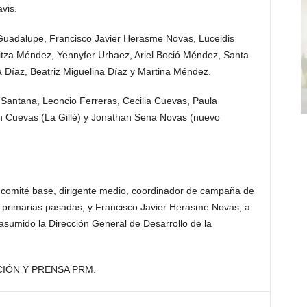
vis.
 Guadalupe, Francisco Javier Herasme Novas, Luceidis
laritza Méndez, Yennyfer Urbaez, Ariel Boció Méndez, Santa
a Díaz, Beatriz Miguelina Díaz y Martina Méndez.
l Santana, Leoncio Ferreras, Cecilia Cuevas, Paula
n Cuevas (La Gillé) y Jonathan Sena Novas (nuevo
comité base, dirigente medio, coordinador de campaña de
s primarias pasadas, y Francisco Javier Herasme Novas, a
asumido la Dirección General de Desarrollo de la
IÓN Y PRENSA PRM.