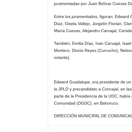
juramentadas por Juan Bolívar Cuevas Da
Entre los juramentados, figuran, Edward
Díaz, Gisela Vallejo, Jorgelín Florián, C
María Cuevas, Alejandro Carvajal, Cenidi
También, Emilia Díaz, Iván Carvajal, Isae
Montero, Dionis Reyes (Currucho), Nelso
votante).
Edward Guadalupe, era presidente de un 
la JPLD y precandidato a Concejal, en la
parte de la Presidencia de la UDC, había 
Comunidad (DGDC), en Bahoruco.
DIRECCIÓN MUNICIPAL DE COMUNICAC