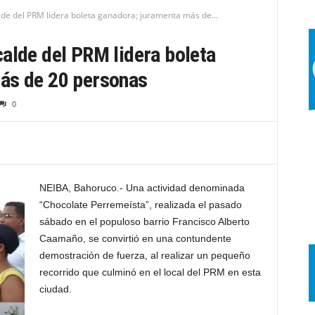
lde del PRM lidera boleta ganadora; juramenta más de...
alde del PRM lidera boleta
ás de 20 personas
0
NEIBA, Bahoruco.- Una actividad denominada
“Chocolate Perremeísta”, realizada el pasado
sábado en el populoso barrio Francisco Alberto
Caamaño, se convirtió en una contundente
demostración de fuerza, al realizar un pequeño
recorrido que culminó en el local del PRM en esta
ciudad.