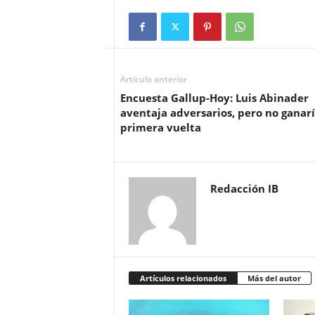
Artículo anterior
Encuesta Gallup-Hoy: Luis Abinader
aventaja adversarios, pero no ganar
primera vuelta
Redacción IB
Artículos relacionados
Más del autor