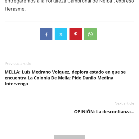
entregaremos a la Fortaleza Cambronal de Neiba”, expresó
Herasme.
Previous article
MELLA: Luís Medrano Volquez, deplora estado en que se
encuentra La Colonia De Mella; Pide Danilo Medina
Intervenga
Next article
OPINIÓN: La desconfianza…