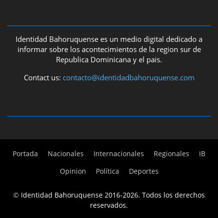
ABOUT US
Identidad Bahoruquense es un medio digital dedicado a
informar sobre los acontecimientos de la region sur de
Republica Dominicana y el pais.
Contact us:
contacto@identidadbahoruquense.com
FOLLOW US
Portada
Nacionales
Internacionales
Regionales
IB
Opinion
Política
Deportes
©
Identidad Bahoruquense 2016-2026. Todos los derechos
reservados.