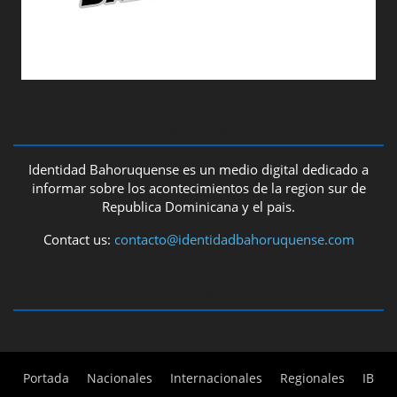
ABOUT US
Identidad Bahoruquense es un medio digital dedicado a
informar sobre los acontecimientos de la region sur de
Republica Dominicana y el pais.
Contact us:
contacto@identidadbahoruquense.com
FOLLOW US
Portada
Nacionales
Internacionales
Regionales
IB