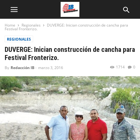
Home
Regionales
DUVERGE: Inician construcción de cancha para
Festival Fronterizo.
REGIONALES
DUVERGE: Inician construcción de cancha para
Festival Fronterizo.
1714
0
By
Redacción IB
-
marzo 3, 2016