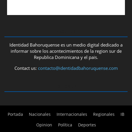
ABOUT US
Identidad Bahoruquense es un medio digital dedicado a
informar sobre los acontecimientos de la region sur de
Republica Dominicana y el pais.
Contact us:
contacto@identidadbahoruquense.com
FOLLOW US
Portada
Nacionales
Internacionales
Regionales
IB
Opinion
Política
Deportes