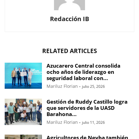
Redacción IB
RELATED ARTICLES
Azucarero Central consolida
ocho años de liderazgo en
seguridad laboral con...
Mariluz Florian
-
julio 25, 2026
Gestión de Ruddy Castillo logra
que servidores de la UASD
Barahona...
Mariluz Florian
-
julio 11, 2026
Agricultores de Neyba también