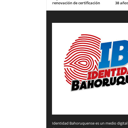
renovación de certificación
38 años
Identidad Bahoruquense es un medio digital 