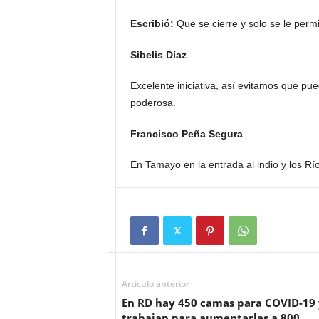
Escribió:
Que se cierre y solo se le permi
Sibelis Díaz
Excelente iniciativa, así evitamos que pu
poderosa.
Francisco Peña Segura
En Tamayo en la entrada al indio y los Río
Artículo anterior
En RD hay 450 camas para COVID-19 
trabajan para aumentarlas a 800