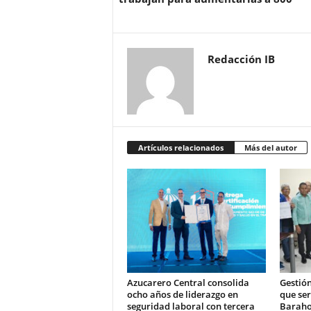
Redacción IB
Artículos relacionados
Más del autor
Azucarero Central consolida
Gestión
ocho años de liderazgo en
que se
seguridad laboral con tercera
Barahon