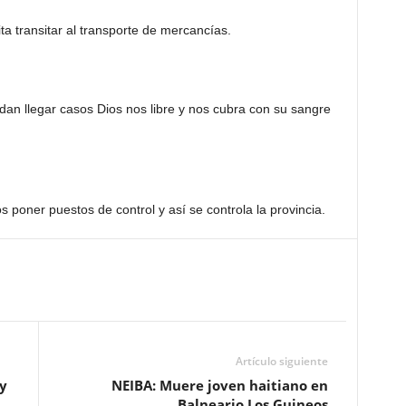
ta transitar al transporte de mercancías.
edan llegar casos Dios nos libre y nos cubra con su sangre
s poner puestos de control y así se controla la provincia.
Artículo siguiente
y
NEIBA: Muere joven haitiano en
Balneario Los Guineos