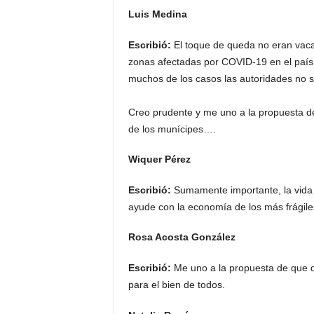
Luis Medina
Escribió:
El toque de queda no eran vaca
zonas afectadas por COVID-19 en el país
muchos de los casos las autoridades no s
Creo prudente y me uno a la propuesta de
de los munícipes….
Wiquer Pérez
Escribió:
Sumamente importante, la vida 
ayude con la economía de los más frágile
Rosa Acosta González
Escribió:
Me uno a la propuesta de que d
para el bien de todos.