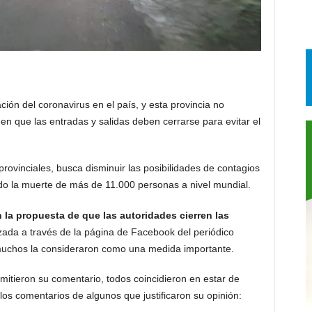
ión del coronavirus en el país, y esta provincia no
en que las entradas y salidas deben cerrarse para evitar el
rovinciales, busca disminuir las posibilidades de contagios
do la muerte de más de 11.000 personas a nivel mundial.
la propuesta de que las autoridades cierren las
zada a través de la página de Facebook del periódico
muchos la consideraron como una medida importante.
mitieron su comentario, todos coincidieron en estar de
los comentarios de algunos que justificaron su opinión: