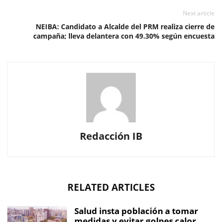
Next article
NEIBA: Candidato a Alcalde del PRM realiza cierre de
campaña; lleva delantera con 49.30% según encuesta
Redacción IB
RELATED ARTICLES
Salud insta población a tomar
medidas y evitar golpes calor