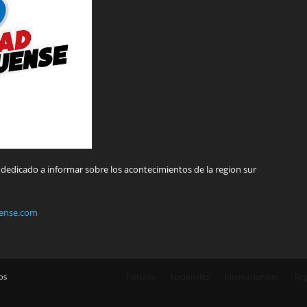
dedicado a informar sobre los acontecimientos de la region sur
ense.com
os
Portada
Nacionales
Internacionales
Reg