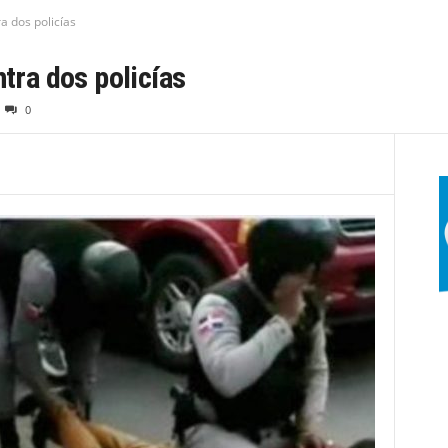
ra dos policías
ntra dos policías
0