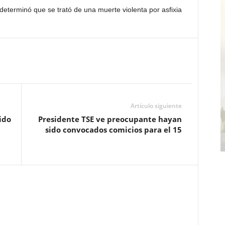
 determinó que se trató de una muerte violenta por asfixia
Artículo siguiente
ido
Presidente TSE ve preocupante hayan
sido convocados comicios para el 15