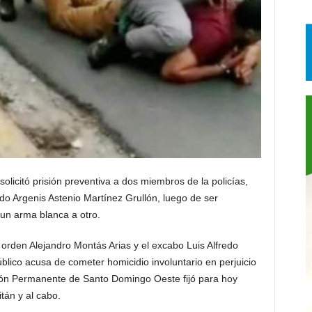
icitó prisión preventiva a dos miembros de la policías,
o Argenis Astenio Martínez Grullón, luego de ser
un arma blanca a otro.
el orden Alejandro Montás Arias y el excabo Luis Alfredo
blico acusa de cometer homicidio involuntario en perjuicio
nción Permanente de Santo Domingo Oeste fijó para hoy
tán y al cabo.