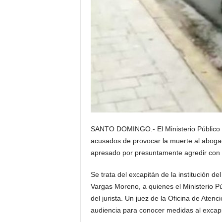
SANTO DOMINGO.- El Ministerio Público sol
acusados de provocar la muerte al abogad
apresado por presuntamente agredir con 
Se trata del excapitán de la institución d
Vargas Moreno, a quienes el Ministerio Pú
del jurista. Un juez de la Oficina de Ate
audiencia para conocer medidas al excapi