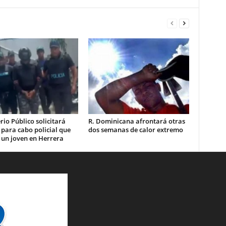
rio Público solicitará
R. Dominicana afrontará otras
 para cabo policial que
dos semanas de calor extremo
 un joven en Herrera