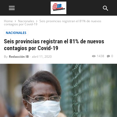
Home
Nacionales
Seis provincias registran el 81% de nuevos
contagios por Covid-19
NACIONALES
Seis provincias registran el 81% de nuevos
contagios por Covid-19
1438
0
By
Redacción IB
-
abril 11, 2020