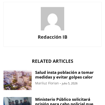
Redacción IB
RELATED ARTICLES
Salud insta población a tomar
medidas y evitar golpes calor
Mariluz Florian
-
julio 5, 2026
Ministerio Público solicitará
prisión para cabo policial que