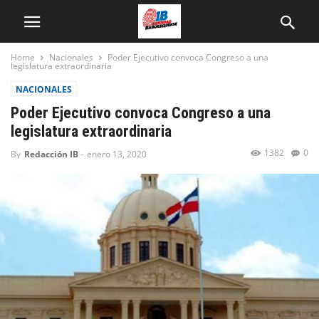
Home
Nacionales
Poder Ejecutivo convoca Congreso a una
legislatura extraordinaria
NACIONALES
Poder Ejecutivo convoca Congreso a una
legislatura extraordinaria
1382
0
By
Redacción IB
-
enero 13, 2020