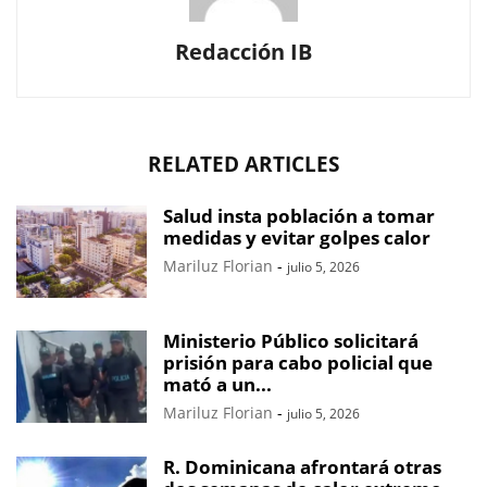
Redacción IB
RELATED ARTICLES
Salud insta población a tomar
medidas y evitar golpes calor
Mariluz Florian
-
julio 5, 2026
Ministerio Público solicitará
prisión para cabo policial que
mató a un...
Mariluz Florian
-
julio 5, 2026
R. Dominicana afrontará otras