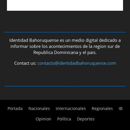
ABOUT US
Identidad Bahoruquense es un medio digital dedicado a
informar sobre los acontecimientos de la region sur de
Republica Dominicana y el pais.
Contact us:
contacto@identidadbahoruquense.com
FOLLOW US
Portada
Nacionales
Internacionales
Regionales
IB
Opinion
Política
Deportes