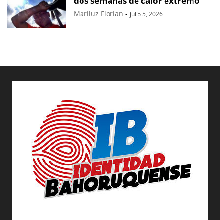
dos semanas de calor extremo
Mariluz Florian
-
julio 5, 2026