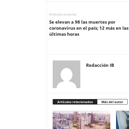
Artículo anterior
Se elevan a 98 las muertes por
coronavirus en el país; 12 más en las
últimas horas
Redacción IB
Artículos relacionados
Más del autor