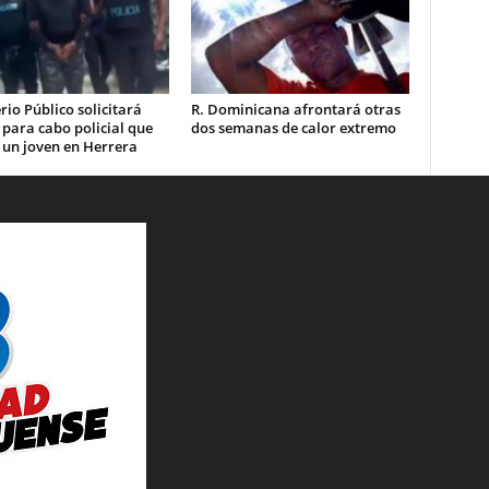
rio Público solicitará
R. Dominicana afrontará otras
 para cabo policial que
dos semanas de calor extremo
 un joven en Herrera