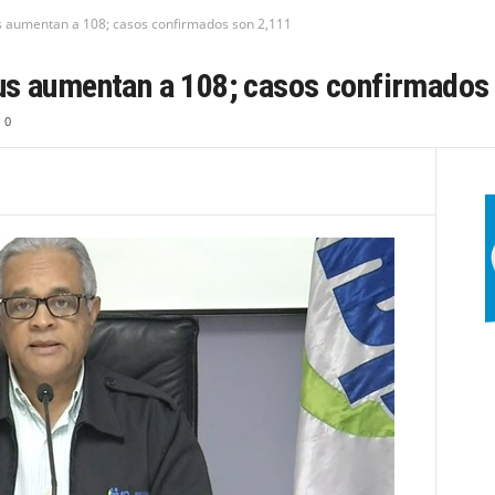
s aumentan a 108; casos confirmados son 2,111
us aumentan a 108; casos confirmados
0