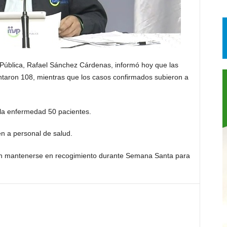
ública, Rafael Sánchez Cárdenas, informó hoy que las
taron 108, mientras que los casos confirmados subieron a
la enfermedad 50 pacientes.
n a personal de salud.
ción mantenerse en recogimiento durante Semana Santa para