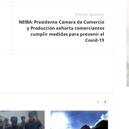
Artículo siguiente
NEIBA: Presidente Cámara de Comercio
y Producción exhorta comerciantes
cumplir medidas para prevenir el
Covid-19