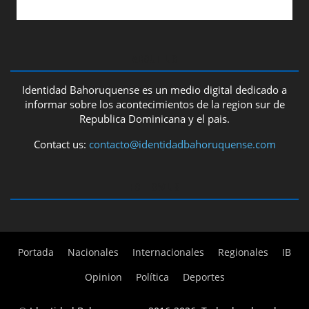
ABOUT US
Identidad Bahoruquense es un medio digital dedicado a
informar sobre los acontecimientos de la region sur de
Republica Dominicana y el pais.
Contact us:
contacto@identidadbahoruquense.com
FOLLOW US
Portada
Nacionales
Internacionales
Regionales
IB
Opinion
Política
Deportes