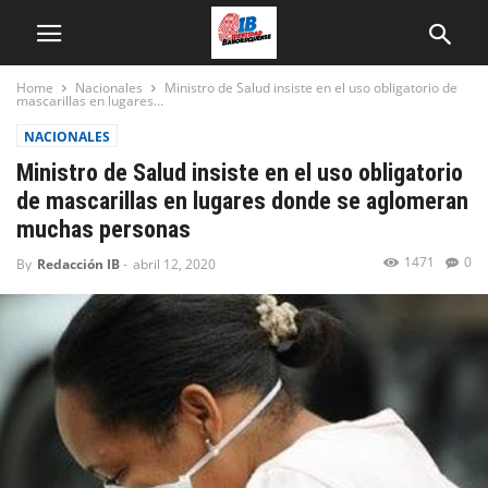
Home
Nacionales
Ministro de Salud insiste en el uso obligatorio de
mascarillas en lugares...
NACIONALES
Ministro de Salud insiste en el uso obligatorio
de mascarillas en lugares donde se aglomeran
muchas personas
1471
0
By
Redacción IB
-
abril 12, 2020