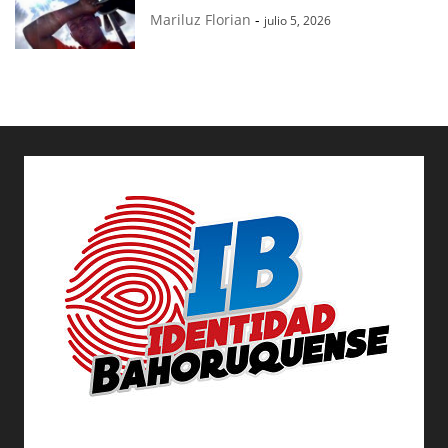
Mariluz Florian
-
julio 5, 2026