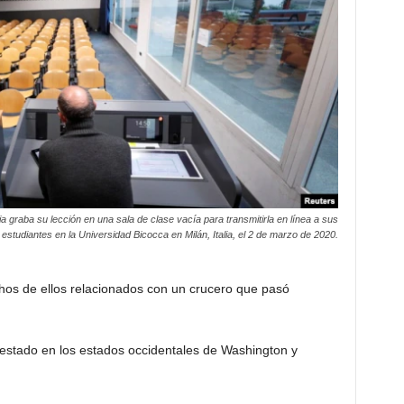
a graba su lección en una sala de clase vacía para transmitirla en línea a sus
estudiantes en la Universidad Bicocca en Milán, Italia, el 2 de marzo de 2020.
os de ellos relacionados con un crucero que pasó
a estado en los estados occidentales de Washington y