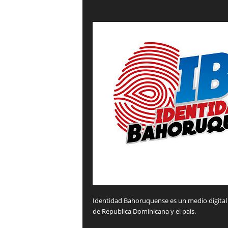
Identidad Bahoruquense es un medio digital 
de Republica Dominicana y el pais.