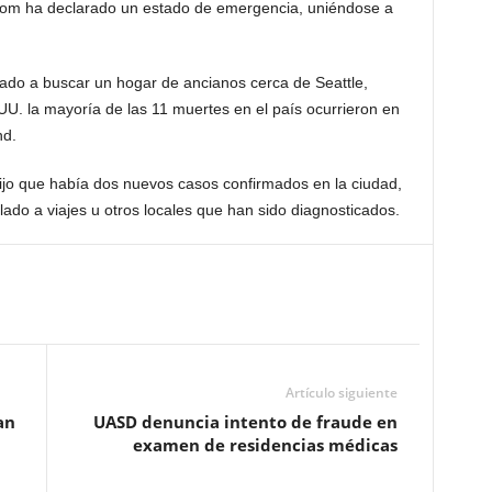
som ha declarado un estado de emergencia, uniéndose a
ado a buscar un hogar de ancianos cerca de Seattle,
UU. la mayoría de las 11 muertes en el país ocurrieron en
nd.
 dijo que había dos nuevos casos confirmados en la ciudad,
lado a viajes u otros locales que han sido diagnosticados.
Artículo siguiente
an
UASD denuncia intento de fraude en
examen de residencias médicas