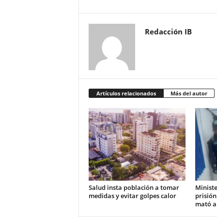
Redacción IB
Artículos relacionados
Más del autor
Salud insta población a tomar
Ministe
medidas y evitar golpes calor
prisión
mató a