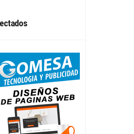
fectados