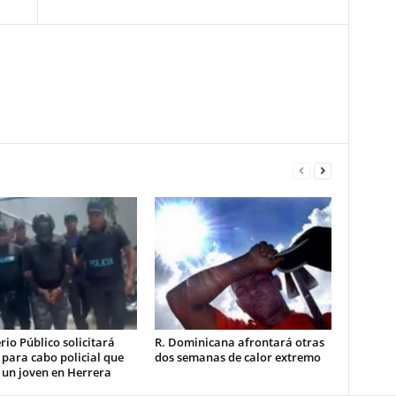
rio Público solicitará
R. Dominicana afrontará otras
 para cabo policial que
dos semanas de calor extremo
 un joven en Herrera