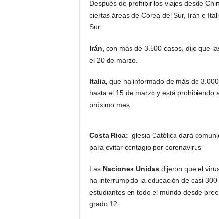
Después de prohibir los viajes desde Chi
ciertas áreas de Corea del Sur, Irán e Ital
Sur.
Irán,
con más de 3.500 casos, dijo que la
el 20 de marzo.
Italia,
que ha informado de más de 3.000 
hasta el 15 de marzo y está prohibiendo 
próximo mes.
Costa Rica:
Iglesia Católica dará comun
para evitar contagio por coronavirus
Las
Naciones Unidas
dijeron que el viru
ha interrumpido la educación de casi 300
estudiantes en todo el mundo desde prees
grado 12.