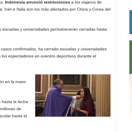
na,
Indonesia anunció restricciones
a los viajeros de
ia. Irán e Italia son los más afectados por China y Corea del
s escuelas y universidades permanecerán cerradas hasta
casos confirmados, ha cerrado escuelas y universidades
a los espectadores en eventos deportivos durante el
ión en la mano
s hasta la fecha
 millones de
colar hasta el