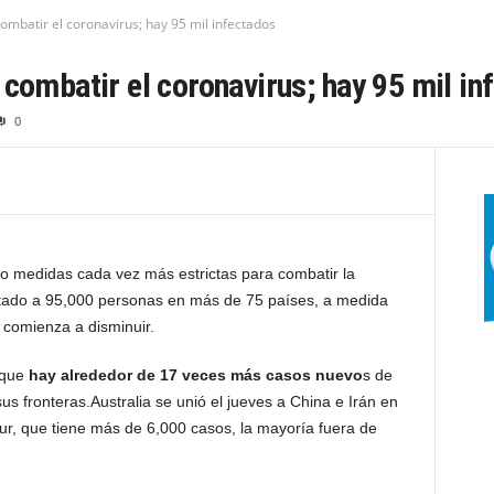
ombatir el coronavirus; hay 95 mil infectados
 combatir el coronavirus; hay 95 mil in
0
 medidas cada vez más estrictas para combatir la
ctado a 95,000 personas en más de 75 países, a medida
comienza a disminuir.
 que
hay alrededor de 17 veces más casos nuevo
s de
 fronteras.Australia se unió el jueves a China e Irán en
Sur, que tiene más de 6,000 casos, la mayoría fuera de