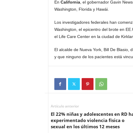
En
California
, el gobernador Gavin New
Washington, Florida y Hawái.
Los investigadores federales han comenz
Washington, el epicentro del brote en EE.
el Life Care Center en la ciudad de Kirkla
El alcalde de Nueva York, Bill De Blasio,
y que ninguno de los pacientes está vincu
Artículo anterior
El 22% niñas y adolescentes en RD h
experimentado violencia física o
sexual en los últimos 12 meses