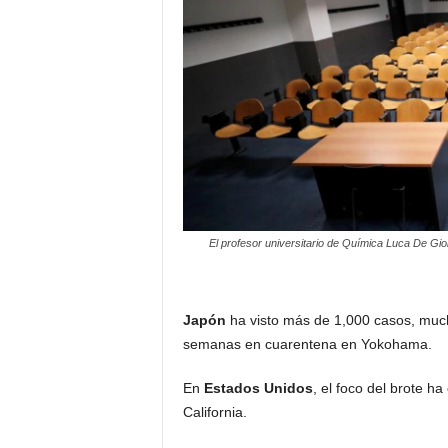
El profesor universitario de Química Luca De Gioi
Japón
ha visto más de 1,000 casos, much
semanas en cuarentena en Yokohama.
En
Estados Unidos
, el foco del brote h
California.