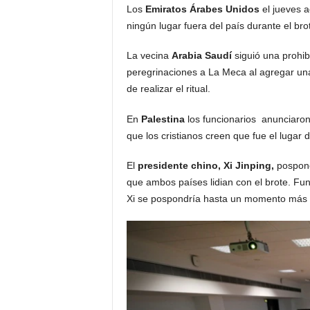
Los
Emiratos Árabes Unidos
el jueves a
ningún lugar fuera del país durante el bro
La vecina
Arabia Saudí
siguió una prohibi
peregrinaciones a La Meca al agregar una
de realizar el ritual.
En
Palestina
los funcionarios anunciaron e
que los cristianos creen que fue el lugar
El
presidente chino, Xi Jinping,
pospone
que ambos países lidian con el brote. Fun
Xi se pospondría hasta un momento más 