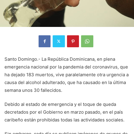
Santo Domingo.- La República Dominicana, en plena
emergencia nacional por la pandemia del coronavirus, que
ha dejado 183 muertos, vive paralelamente otra urgencia a
causa del alcohol adulterado, que ha causado en la última
semana unos 30 fallecidos.
Debido al estado de emergencia y el toque de queda
decretados por el Gobierno en marzo pasado, en el país
caribeño están prohibidas todas las actividades sociales.
Sin embargo, cada día se publican imágenes de grupos de