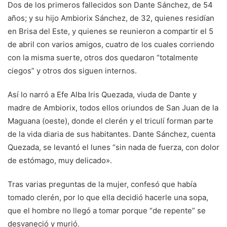
Dos de los primeros fallecidos son Dante Sánchez, de 54
años; y su hijo Ambiorix Sánchez, de 32, quienes residían
en Brisa del Este, y quienes se reunieron a compartir el 5
de abril con varios amigos, cuatro de los cuales corriendo
con la misma suerte, otros dos quedaron “totalmente
ciegos” y otros dos siguen internos.
Así lo narró a Efe Alba Iris Quezada, viuda de Dante y
madre de Ambiorix, todos ellos oriundos de San Juan de la
Maguana (oeste), donde el clerén y el triculí forman parte
de la vida diaria de sus habitantes. Dante Sánchez, cuenta
Quezada, se levantó el lunes “sin nada de fuerza, con dolor
de estómago, muy delicado».
Tras varias preguntas de la mujer, confesó que había
tomado clerén, por lo que ella decidió hacerle una sopa,
que el hombre no llegó a tomar porque “de repente” se
desvaneció y murió.