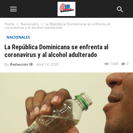
Home
Nacionales
La República Dominicana se enfrenta al
coronavirus y al alcohol adulterado
NACIONALES
La República Dominicana se enfrenta al
coronavirus y al alcohol adulterado
1449
0
By
Redacción IB
-
abril 14, 2020