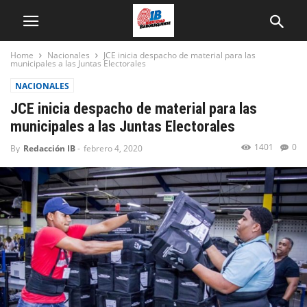
Home
Nacionales
JCE inicia despacho de material para las
municipales a las Juntas Electorales
NACIONALES
JCE inicia despacho de material para las
municipales a las Juntas Electorales
1401
0
By
Redacción IB
-
febrero 4, 2020