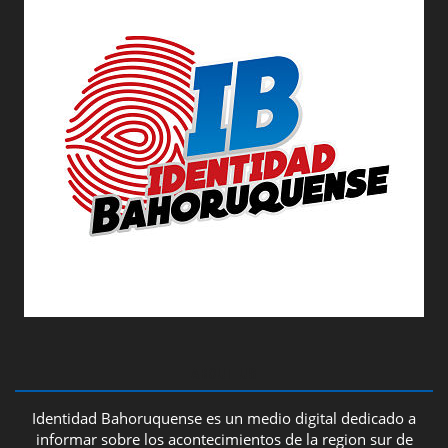
ABOUT US
Identidad Bahoruquense es un medio digital dedicado a
informar sobre los acontecimientos de la region sur de