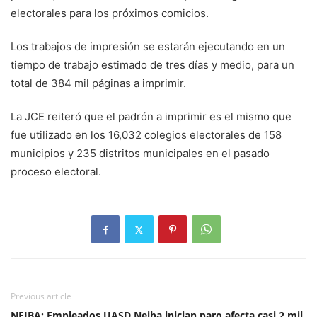
electorales para los próximos comicios.
Los trabajos de impresión se estarán ejecutando en un
tiempo de trabajo estimado de tres días y medio, para un
total de 384 mil páginas a imprimir.
La JCE reiteró que el padrón a imprimir es el mismo que
fue utilizado en los 16,032 colegios electorales de 158
municipios y 235 distritos municipales en el pasado
proceso electoral.
Previous article
NEIBA: Empleados UASD Neiba inician paro afecta casi 2 mil