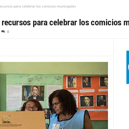
recursos para celebrar los comicios municipales
 recursos para celebrar los comicios 
0