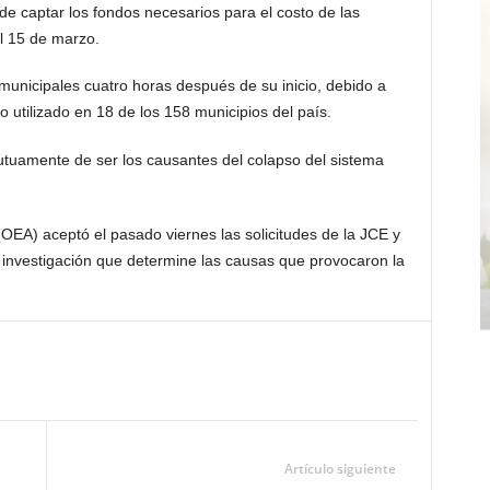
o de captar los fondos necesarios para el costo de las
l 15 de marzo.
unicipales cuatro horas después de su inicio, debido a
o utilizado en 18 de los 158 municipios del país.
mutuamente de ser los causantes del colapso del sistema
EA) aceptó el pasado viernes las solicitudes de la JCE y
 investigación que determine las causas que provocaron la
Artículo siguiente