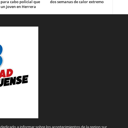
 para cabo policial que
dos semanas de calor extremo
 un joven en Herrera
dedicado a informar sobre los acontecimientos de la region sur