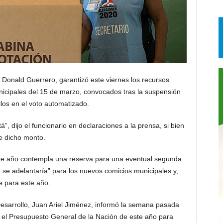
 Donald Guerrero, garantizó este viernes los recursos
nicipales del 15 de marzo, convocados tras la suspensión
llos en el voto automatizado.
tá”, dijo el funcionario en declaraciones a la prensa, si bien
e dicho monto.
ste año contempla una reserva para una eventual segunda
o se adelantaría” para los nuevos comicios municipales y,
e para este año.
Desarrollo, Juan Ariel Jiménez, informó la semana pasada
 el Presupuesto General de la Nación de este año para