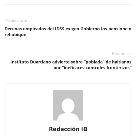
Previous article
Decenas empleados del IDSS exigen Gobierno los pensione o
rehubique
Next article
Instituto Duartiano advierte sobre “poblada” de haitianos
por “ineficaces controles fronterizos”
Redacción IB