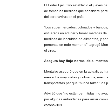
El Poder Ejecutivo estableció el jueves p
de tomar las medidas que considere pertin
del coronavirus en el país.
“Los supermercados, colmados y bancos, 
esfuerzos en educar y tomar medidas de h
medidas de inocuidad de alimentos, y por
personas en todo momento”, agregó Montal
el virus.
Asegura hay flujo normal de alimentos
Montalvo aseguró que en la actualidad ha
mercados mayoristas y colmados, mientras
transportistas par que “nunca falten” los 
Advirtió que “no están permitidas, no ay
por algunas autoridades para aislar com
coronavirus.