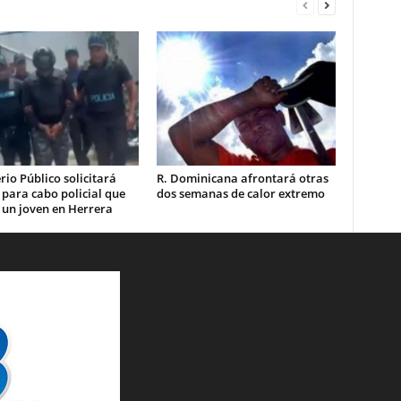
rio Público solicitará
R. Dominicana afrontará otras
 para cabo policial que
dos semanas de calor extremo
 un joven en Herrera