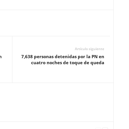
Artículo siguiente
n
7,638 personas detenidas por la PN en
cuatro noches de toque de queda