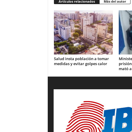
Artículos relacionados
Más del autor
Salud insta población a tomar
Ministe
medidas y evitar golpes calor
prisión
mató a