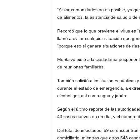
“Aislar comunidades no es posible, ya que 
de alimentos, la asistencia de salud o de 
Recordó que lo que previene el virus es “
llamó a evitar cualquier situación que gen
“porque eso sí genera situaciones de ries
Montalvo pidió a la ciudadanía posponer l
de reuniones familiares.
También solicitó a instituciones públicas
durante el estado de emergencia, a extr
alcohol gel, así como agua y jabón.
Según el último reporte de las autoridades
43 casos nuevos en un día, y el número de
Del total de infectados, 59 se encuentran
domiciliario, mientras que otros 543 cas