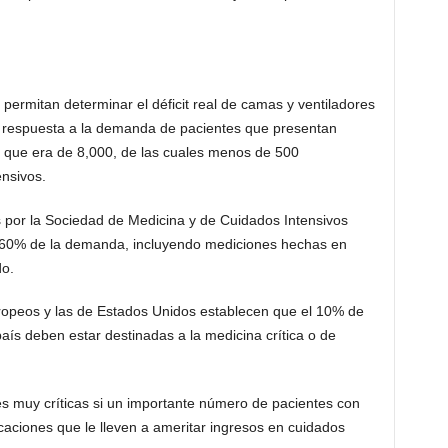
permitan determinar el déficit real de camas y ventiladores
 respuesta a la demanda de pacientes que presentan
a que era de 8,000, de las cuales menos de 500
ensivos.
ás por la Sociedad de Medicina y de Cuidados Intensivos
un 60% de la demanda, incluyendo mediciones hechas en
do.
ropeos y las de Estados Unidos establecen que el 10% de
aís deben estar destinadas a la medicina crítica o de
nes muy críticas si un importante número de pacientes con
aciones que le lleven a ameritar ingresos en cuidados