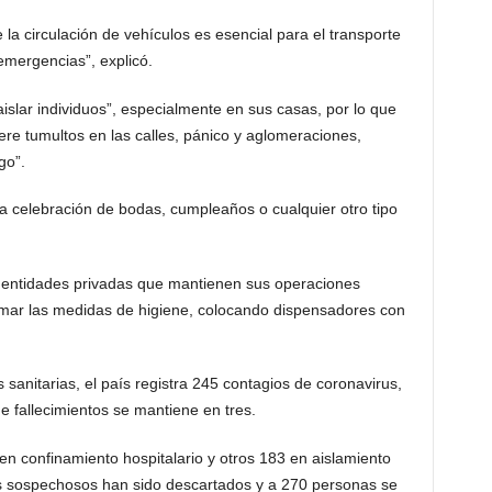
la circulación de vehículos es esencial para el transporte
emergencias”, explicó.
aislar individuos”, especialmente en sus casas, por lo que
ere tumultos en las calles, pánico y aglomeraciones,
go”.
a celebración de bodas, cumpleaños o cualquier otro tipo
 y entidades privadas que mantienen sus operaciones
emar las medidas de higiene, colocando dispensadores con
 sanitarias, el país registra 245 contagios de coronavirus,
 fallecimientos se mantiene en tres.
 en confinamiento hospitalario y otros 183 en aislamiento
os sospechosos han sido descartados y a 270 personas se