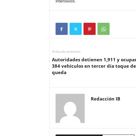
intensivos.
Artículo anterior
Autoridades detienen 1,911 y ocupa
384 vehículos en tercer día toque de
queda
Redacción IB