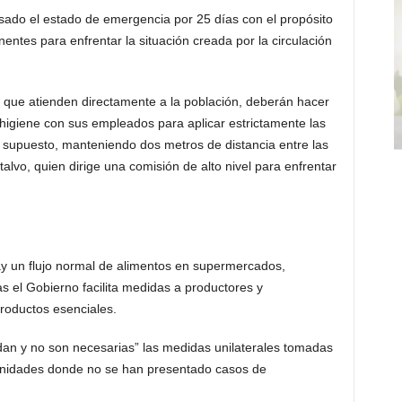
asado el estado de emergencia por 25 días con el propósito
entes para enfrentar la situación creada por la circulación
que atienden directamente a la población, deberán hacer
igiene con sus empleados para aplicar estrictamente las
 supuesto, manteniendo dos metros de distancia entre las
vo, quien dirige una comisión de alto nivel para enfrentar
y un flujo normal de alimentos en supermercados,
 el Gobierno facilita medidas a productores y
productos esenciales.
udan y no son necesarias” las medidas unilaterales tomadas
unidades donde no se han presentado casos de