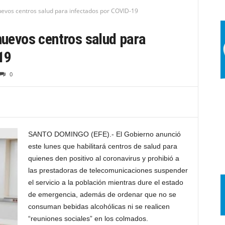
nuevos centros salud para infectados por COVID-19
 nuevos centros salud para
19
0
SANTO DOMINGO (EFE).- El Gobierno anunció
este lunes que habilitará centros de salud para
quienes den positivo al coronavirus y prohibió a
las prestadoras de telecomunicaciones suspender
el servicio a la población mientras dure el estado
de emergencia, además de ordenar que no se
consuman bebidas alcohólicas ni se realicen
“reuniones sociales” en los colmados.