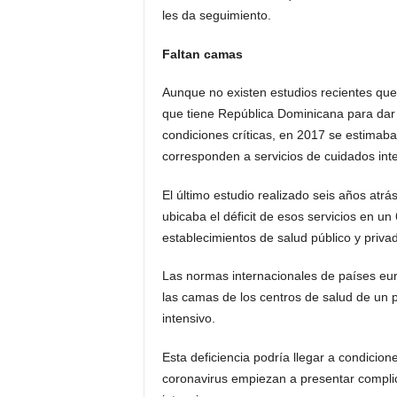
les da seguimiento.
Faltan camas
Aunque no existen estudios recientes que 
que tiene República Dominicana para dar
condiciones críticas, en 2017 se estimab
corresponden a servicios de cuidados int
El último estudio realizado seis años atr
ubicaba el déficit de esos servicios en 
establecimientos de salud público y priva
Las normas internacionales de países eu
las camas de los centros de salud de un p
intensivo.
Esta deficiencia podría llegar a condicio
coronavirus empiezan a presentar complic