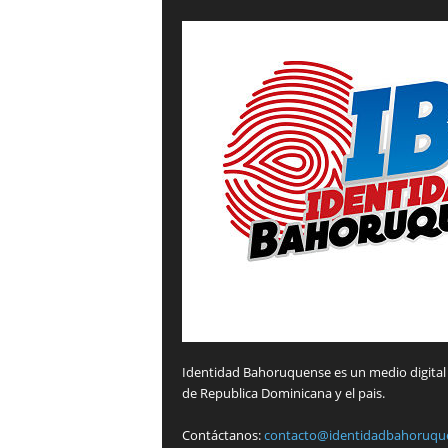
Identidad Bahoruquense es un medio digital 
de Republica Dominicana y el pais.
Contáctanos:
contacto@identidadbahoruqu