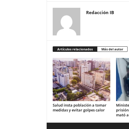
Redacción IB
Artículos relacionados
Más del autor
Salud insta población a tomar
Ministe
medidas y evitar golpes calor
prisión
mató a