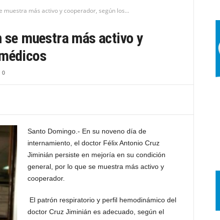
se muestra más activo y cooperador, según los...
n se muestra más activo y
 médicos
0
Santo Domingo.- En su noveno día de
internamiento, el doctor Félix Antonio Cruz
Jiminián persiste en mejoría en su condición
general, por lo que se muestra más activo y
cooperador.
El patrón respiratorio y perfil hemodinámico del
doctor Cruz Jiminián es adecuado, según el