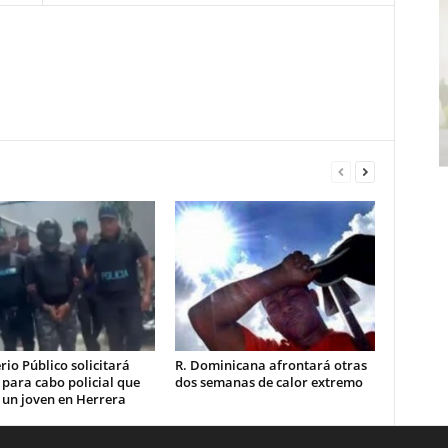
rio Público solicitará
R. Dominicana afrontará otras
 para cabo policial que
dos semanas de calor extremo
 un joven en Herrera