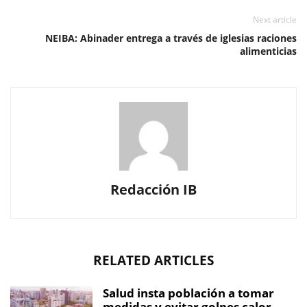
Next article
NEIBA: Abinader entrega a través de iglesias raciones
alimenticias
Redacción IB
RELATED ARTICLES
Salud insta población a tomar
medidas y evitar golpes calor