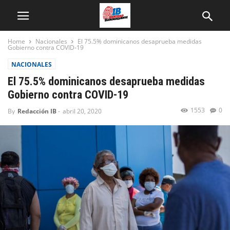
Home
Nacionales
El 75.5% dominicanos desaprueba medidas
Gobierno contra COVID-19
NACIONALES
El 75.5% dominicanos desaprueba medidas
Gobierno contra COVID-19
1553
0
By
Redacción IB
-
abril 20, 2020