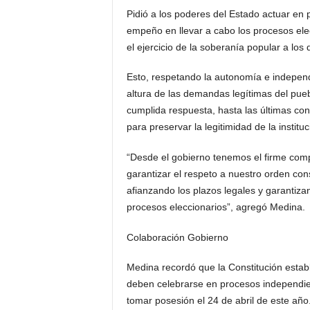
Pidió a los poderes del Estado actuar en 
empeño en llevar a cabo los procesos elec
el ejercicio de la soberanía popular a los
Esto, respetando la autonomía e independe
altura de las demandas legítimas del pue
cumplida respuesta, hasta las últimas co
para preservar la legitimidad de la instituc
“Desde el gobierno tenemos el firme comp
garantizar el respeto a nuestro orden con
afianzando los plazos legales y garantiza
procesos eleccionarios”, agregó Medina.
Colaboración Gobierno
Medina recordó que la Constitución establ
deben celebrarse en procesos independie
tomar posesión el 24 de abril de este año