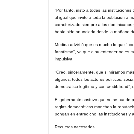
“Por tanto, insto a todas las institucione
al igual que invito a toda la población a m
caracterizado siempre a los dominicanos 
había sido anunciada desde la mañana de
Medina advirtió que es mucho lo que “pod
fanatismo”, ya que a su entender no es 
impulsiva.
“Creo, sinceramente, que si miramos más
algunos, todos los actores políticos, soc
democrático legítimo y con credibilidad”, 
El gobernante sostuvo que no se puede pe
reglas democráticas manchen la reputació
pongan en entredicho las instituciones y
Recursos necesarios