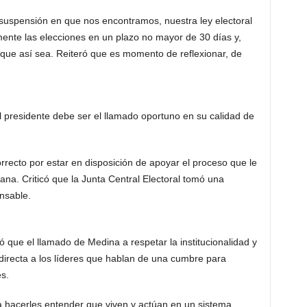
 suspensión en que nos encontramos, nuestra ley electoral
nte las elecciones en un plazo no mayor de 30 días y,
que así sea. Reiteró que es momento de reflexionar, de
el presidente debe ser el llamado oportuno en su calidad de
ecto por estar en disposición de apoyar el proceso que le
na. Criticó que la Junta Central Electoral tomó una
onsable.
ó que el llamado de Medina a respetar la institucionalidad y
indirecta a los líderes que hablan de una cumbre para
s.
ra hacerles entender que viven y actúan en un sistema