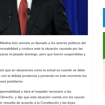
dina hizo anoche un llamado a los actores políticos del
ponsabilidad y cordura ante la situación causada por las
izarse el pasado domingo, pero que fueron suspendidas y
tizó que en situaciones como la actual es cuando se debe
o con la debida prudencia y poniendo en todo momento los
eses partidarios.
ponsabilidad y dará el respaldo necesario a las
e Derecho, y dijo que esta situación cuenta con los cauces
er resuelta de acuerdo a la Constitución y las leyes.