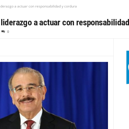
iderazgo a actuar con responsabilidad y cordura
 liderazgo a actuar con responsabilidad
0