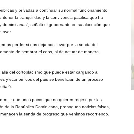
s públicas y privadas a continuar su normal funcionamiento,
antener la tranquilidad y la convivencia pacífica que ha
y dominicanas”, señaló el gobernante en su alocución que
 ayer.
emos perder si nos dejamos llevar por la senda del
momento de sembrar el caos, ni de actuar de manera
 allá del cortoplacismo que puede estar cargando a
iales y económicos del país se benefician de un proceso
señaló.
rmitir que unos pocos que no quieren regirse por las
n de la República Dominicana, propaguen noticias falsas,
 amenacen la senda de progreso que venimos recorriendo.