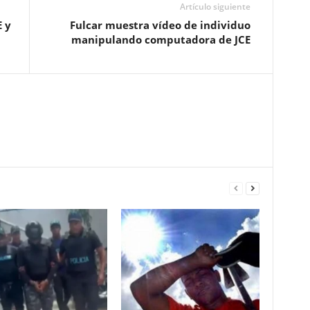
Artículo siguiente
E y
Fulcar muestra vídeo de individuo
manipulando computadora de JCE