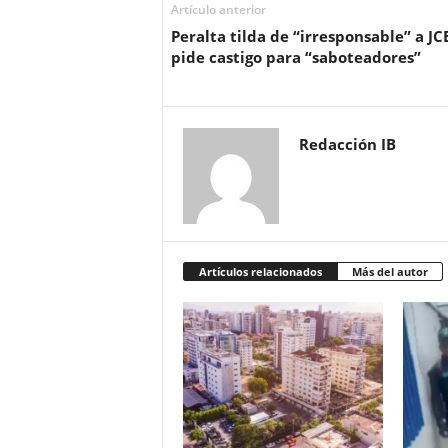
Artículo anterior
Peralta tilda de “irresponsable” a JC
pide castigo para “saboteadores”
Redacción IB
Artículos relacionados
Más del autor