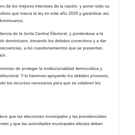
pro de los mejores intereses de la nación, y poner todo su
tivos que marca la ley en este año 2020 y garantizar así,
 dominicanos.
ncia de la Junta Central Electoral, y poniéndose a la
blo dominicano, tomando los debidos correctivos y a dar
nsecuencias, a los cuestionamientos que se presentan,
ión.
romiso de proteger la institucionalidad democrática y
stitucional. Y lo haremos apoyando los debidos procesos,
ndo los recursos necesarios para que se celebren los
ece que las elecciones municipales y las presidenciales
ntes y que las autoridades municipales electas deben
.