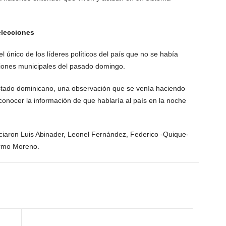
elecciones
l único de los líderes políticos del país que no se había
ciones municipales del pasado domingo.
Estado dominicano, una observación que se venía haciendo
conocer la información de que hablaría al país en la noche
ciaron Luis Abinader, Leonel Fernández, Federico -Quique-
ermo Moreno.