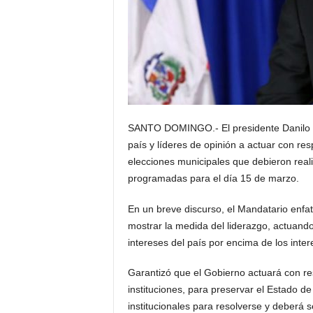
SANTO DOMINGO.- El presidente Danilo Me
país y líderes de opinión a actuar con res
elecciones municipales que debieron real
programadas para el día 15 de marzo.
En un breve discurso, el Mandatario enfa
mostrar la medida del liderazgo, actuand
intereses del país por encima de los inter
Garantizó que el Gobierno actuará con res
instituciones, para preservar el Estado d
institucionales para resolverse y deberá s