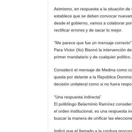
Asimismo, en respuesta a la situación de
establece que se deben convocar nuevame
desde el gobierno, vamos a colaborar por
rectificar errores y de sacar lo mejor.
“Me parece que fue un mensaje correcto”
Para Víctor (Ito) Bisonó la intervención d
primer mandatario y de cualquier político.
Consideró el mensaje de Medina como corr
queda por delante a la República Dominica
decisión unilateral como si no fuera resp
“Una respuesta indirecta”
El politólogo Belarminio Ramírez consider
el orden institucional, es una respuesta 
buscar la manera de unificar las eleccione
Indicó que el llamado a la cordura procu