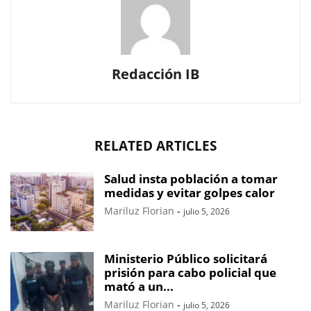
Redacción IB
RELATED ARTICLES
Salud insta población a tomar
medidas y evitar golpes calor
Mariluz Florian
-
julio 5, 2026
Ministerio Público solicitará
prisión para cabo policial que
mató a un...
Mariluz Florian
-
julio 5, 2026