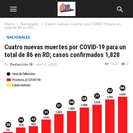
Home
Nacionales
Cuatro nuevas muertes por COVID-19 para un
total de 86 en RD;...
NACIONALES
Cuatro nuevas muertes por COVID-19 para un
total de 86 en RD; casos confirmados 1,828
1420
0
By
Redacción IB
-
abril 6, 2020