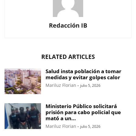
Redacción IB
RELATED ARTICLES
Salud insta población a tomar
medidas y evitar golpes calor
Mariluz Florian
-
julio 5, 2026
Ministerio Público solicitará
prisión para cabo policial que
mató a un...
Mariluz Florian
-
julio 5, 2026