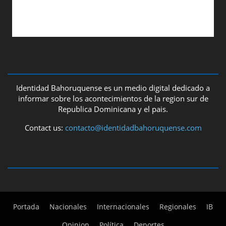
ABOUT US
Identidad Bahoruquense es un medio digital dedicado a
informar sobre los acontecimientos de la region sur de
Republica Dominicana y el pais.
Contact us:
contacto@identidadbahoruquense.com
FOLLOW US
Portada
Nacionales
Internacionales
Regionales
IB
Opinion
Política
Deportes