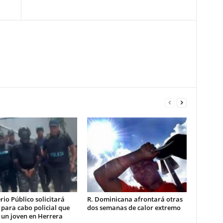
rio Público solicitará
R. Dominicana afrontará otras
 para cabo policial que
dos semanas de calor extremo
 un joven en Herrera