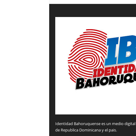
Identidad Bahoruquense es un medio digital 
de Republica Dominicana y el pais.