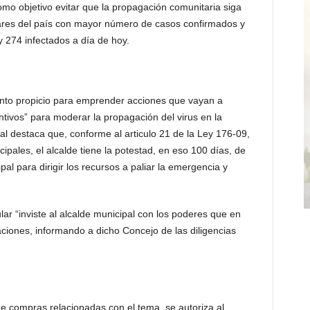
mo objetivo evitar que la propagación comunitaria siga
ares del país con mayor número de casos confirmados y
 274 infectados a día de hoy.
nto propicio para emprender acciones que vayan a
tivos” para moderar la propagación del virus en la
l destaca que, conforme al articulo 21 de la Ley 176-09,
cipales, el alcalde tiene la potestad, en eso 100 días, de
al para dirigir los recursos a paliar la emergencia y
ar “inviste al alcalde municipal con los poderes que en
ciones, informando a dicho Concejo de las diligencias
e compras relacionadas con el tema, se autoriza al