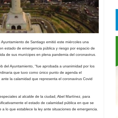
 Ayuntamiento de Santiago emitió este miércoles una
 en estado de emergencia pública y riesgo por espacio de
a vida de sus munícipes en plena pandemia del coronavirus.
web del Ayuntamiento, “fue aprobada a unanimidad por los
rdinaria que tuvo como único punto de agenda el
o ante la calamidad que representa el coronavirus Covid
peciales al alcalde de la ciudad, Abel Martínez, para
ificativamente el estado de calamidad pública en que se
e a lo que establece la ley ante situaciones de emergencia.