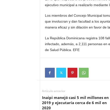
ejecutivo municipal a realizarlo mediante 
Los miembros del Concejo Municipal tomar
que involucran y dan facultad a los ayun
manera eficaz y sin dilación en favor de 
La República Dominicana registra 108 fal
infectado, además, a 2,111 personas en el p
de Salud Pública. EFE
Artículo anterior
Inaipi manejó casi 5 mil millones en
2019 y ejecutaría cerca de 6 mil en
2020