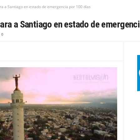
ra a Santiago en estado de emergencia por 100 días
ara a Santiago en estado de emergenci
0