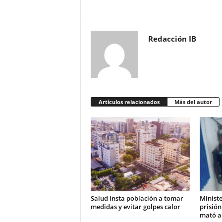
Redacción IB
Artículos relacionados
Más del autor
Salud insta población a tomar
Ministe
medidas y evitar golpes calor
prisión
mató a