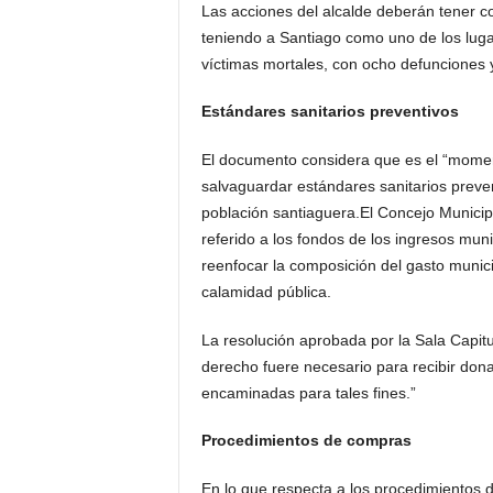
Las acciones del alcalde deberán tener co
teniendo a Santiago como uno de los lug
víctimas mortales, con ocho defunciones y
Estándares sanitarios preventivos
El documento considera que es el “mome
salvaguardar estándares sanitarios preven
población santiaguera.El Concejo Municipa
referido a los fondos de los ingresos muni
reenfocar la composición del gasto municip
calamidad pública.
La resolución aprobada por la Sala Capitul
derecho fuere necesario para recibir dona
encaminadas para tales fines.”
Procedimientos de compras
En lo que respecta a los procedimientos d