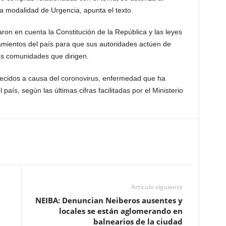
la modalidad de Urgencia, apunta el texto.
on en cuenta la Constitución de la República y las leyes
tamientos del país para que sus autoridades actúen de
las comunidades que dirigen.
lecidos a causa del coronovirus, enfermedad que ha
aís, según las últimas cifras facilitadas por el Ministerio
Artículo siguiente
NEIBA: Denuncian Neiberos ausentes y
locales se están aglomerando en
balnearios de la ciudad