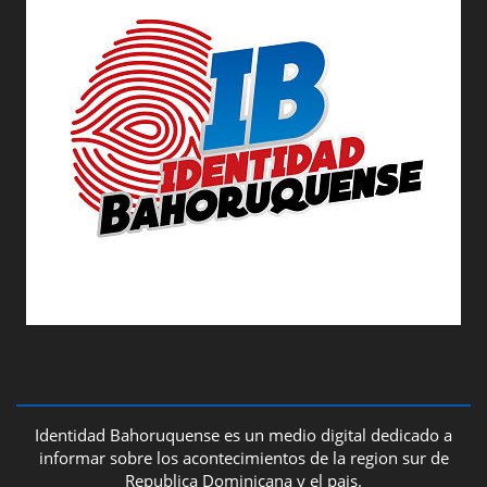
ABOUT US
Identidad Bahoruquense es un medio digital dedicado a
informar sobre los acontecimientos de la region sur de
Republica Dominicana y el pais.